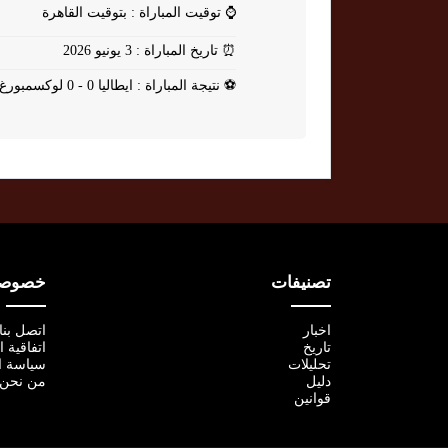
⌚
توقيت المباراة : بتوقيت القاهرة
⏰
تاريخ المباراة : 3 يونيو 2026
⚽
نتيجة المباراة : ايطاليا 0 - 0 لوكسمبورغ
تصنيفات
خصوصية
اخبار
اتصل بنا
تاريخ
اتفاقية 
تحليلات
سياسة ا
دليل
من نحن
قوانين