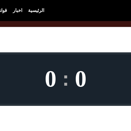
الرئيسية
اخبار
قوان
0
0
: