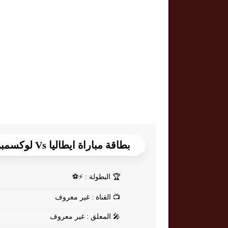
بطاقة مباراة ايطاليا Vs لوكسمبورغ
🏆
البطولة : ⚡⚽
📺
القناة : غير معروف
🎤
المعلق : غير معروف