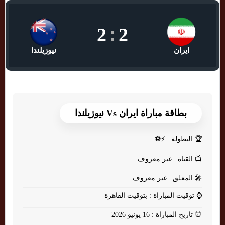
2
:
2
ايران
نيوزيلندا
بطاقة مباراة ايران Vs نيوزيلندا
🏆
البطولة : ⚡⚽
📺
القناة : غير معروف
🎤
المعلق : غير معروف
⌚
توقيت المباراة : بتوقيت القاهرة
⏰
تاريخ المباراة : 16 يونيو 2026