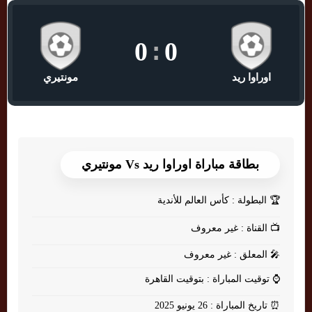
0
:
0
اوراوا ريد
مونتيري
بطاقة مباراة اوراوا ريد Vs مونتيري
🏆
البطولة : كأس العالم للأندية
📺
القناة : غير معروف
🎤
المعلق : غير معروف
⌚
توقيت المباراة : بتوقيت القاهرة
⏰
تاريخ المباراة : 26 يونيو 2025