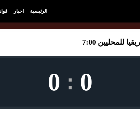
الرئيسية
اخبار
قوان
ا للمحليين 7:00
0
0
: