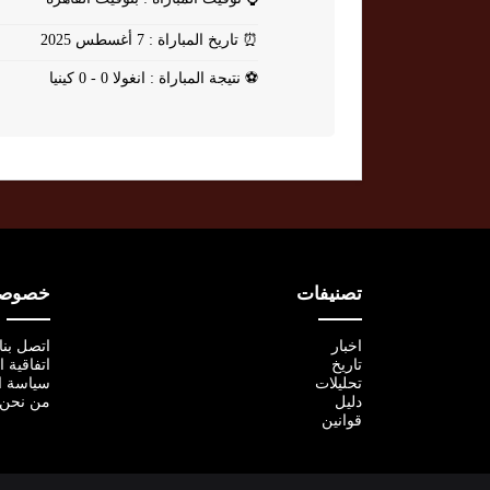
⏰
تاريخ المباراة : 7 أغسطس 2025
⚽
نتيجة المباراة : انغولا 0 - 0 كينيا
تصنيفات
خصوصية
اخبار
اتصل بنا
تاريخ
اتفاقية 
تحليلات
سياسة ا
دليل
من نحن
قوانين