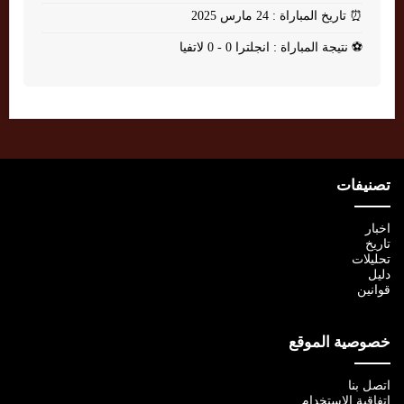
⏰
تاريخ المباراة : 24 مارس 2025
⚽
نتيجة المباراة : انجلترا 0 - 0 لاتفيا
تصنيفات
اخبار
تاريخ
تحليلات
دليل
قوانين
خصوصية الموقع
اتصل بنا
اتفاقية الإستخدام