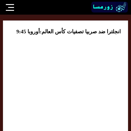
انجلترا ضد صربيا تصفيات كأس العالم:أوروبا 9:45