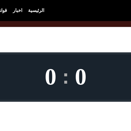
الرئيسية
اخبار
قوان
0
0
: