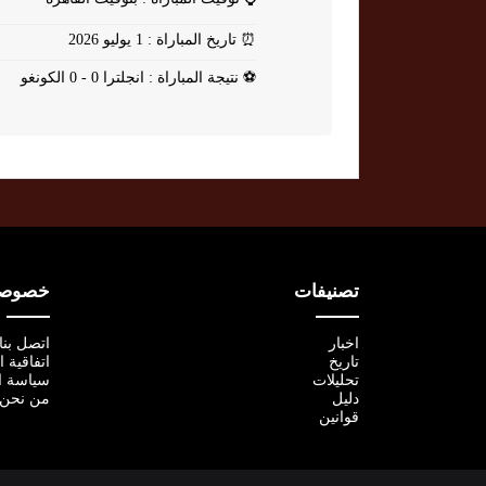
⏰
تاريخ المباراة : 1 يوليو 2026
⚽
نتيجة المباراة : انجلترا 0 - 0 الكونغو
تصنيفات
خصوصية
اخبار
اتصل بنا
تاريخ
اتفاقية 
تحليلات
سياسة ا
دليل
من نحن
قوانين