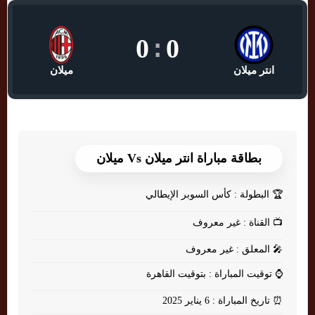
0
:
0
انتر ميلان
ميلان
بطاقة مباراة انتر ميلان Vs ميلان
🏆
البطولة : كأس السوبر الإيطالي
📺
القناة : غير معروف
🎤
المعلق : غير معروف
⌚
توقيت المباراة : بتوقيت القاهرة
⏰
تاريخ المباراة : 6 يناير 2025