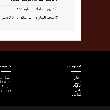
⏰
تاريخ المباراة : 9 مايو 2026
⚽
نتيجة المباراة : انتر ميلان 0 - 0 لاتسيو
تصنيفات
خصوصية
اخبار
اتصل بنا
تاريخ
اتفاقية 
تحليلات
سياسة ا
دليل
من نحن
قوانين