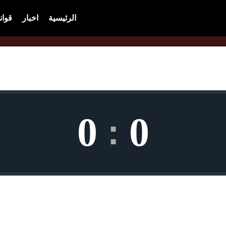
الرئيسية
اخبار
قوان
0
0
: