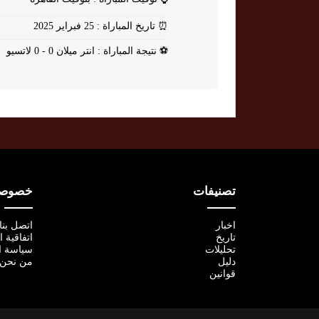
⏰
تاريخ المباراة : 25 فبراير 2025
⚽
نتيجة المباراة : انتر ميلان 0 - 0 لاتسيو
تصنيفات
خصوصية
اخبار
اتصل بنا
تاريخ
اتفاقية 
تحليلات
سياسة ا
دليل
من نحن
قوانين