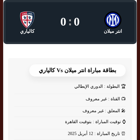
0
:
0
انتر ميلان
كالياري
بطاقة مباراة انتر ميلان Vs كالياري
🏆
البطولة : الدوري الإيطالي
📺
القناة : غير معروف
🎤
المعلق : غير معروف
⌚
توقيت المباراة : بتوقيت القاهرة
⏰
تاريخ المباراة : 12 أبريل 2025