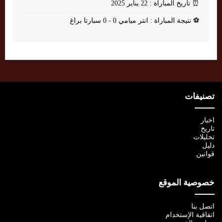
⏰
تاريخ المباراة : 22 يناير 2025
⚽
نتيجة المباراة : انتر ميامي 0 - 0 سبارتا براغ
تصنيفات
اخبار
تاريخ
تحليلات
دليل
قوانين
خصوصية الموقع
اتصل بنا
اتفاقية الإستخدام