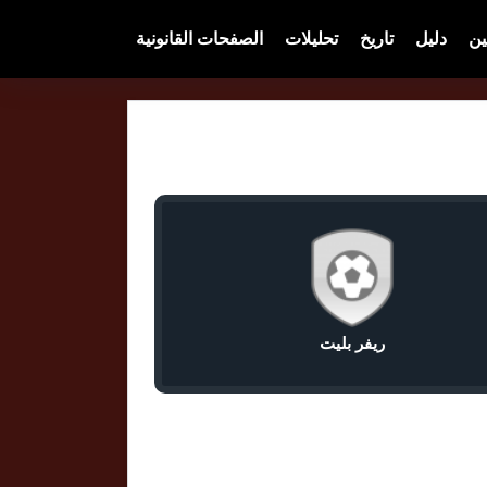
ين
دليل
تاريخ
تحليلات
الصفحات القانونية
ريفر بليت