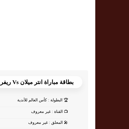
بطاقة مباراة انتر ميلان Vs ريفر بليت
🏆
البطولة : كأس العالم للأندية
📺
القناة : غير معروف
🎤
المعلق : غير معروف