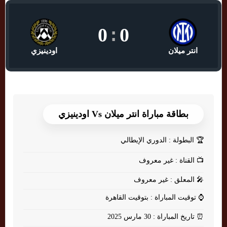
0
:
0
انتر ميلان
اودينيزي
بطاقة مباراة انتر ميلان Vs اودينيزي
🏆
البطولة : الدوري الإيطالي
📺
القناة : غير معروف
🎤
المعلق : غير معروف
⌚
توقيت المباراة : بتوقيت القاهرة
⏰
تاريخ المباراة : 30 مارس 2025