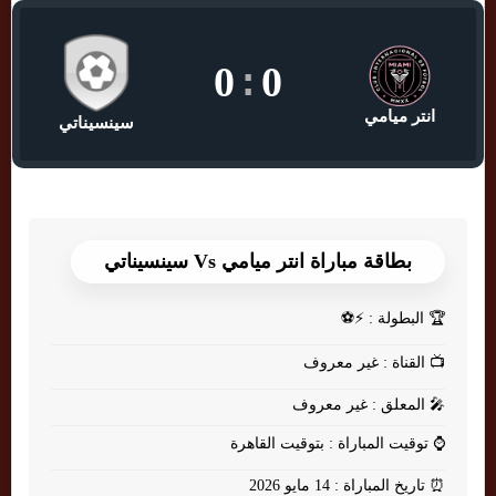
0
:
0
انتر ميامي
سينسيناتي
بطاقة مباراة انتر ميامي Vs سينسيناتي
🏆
البطولة : ⚡⚽
📺
القناة : غير معروف
🎤
المعلق : غير معروف
⌚
توقيت المباراة : بتوقيت القاهرة
⏰
تاريخ المباراة : 14 مايو 2026