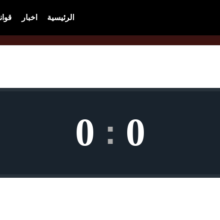
الرئيسية
اخبار
قوان
0
0
: