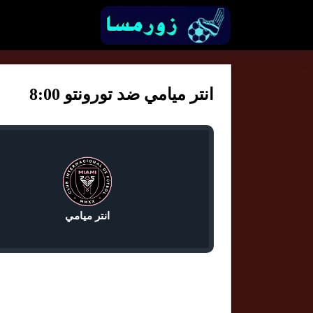
انتر ميامي ضد تورونتو 8:00
انتر ميامي