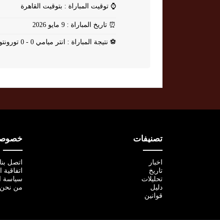
⌚
توقيت المباراة : بتوقيت القاهرة
⏰
تاريخ المباراة : 9 مايو 2026
⚽
نتيجة المباراة : انتر ميامي 0 - 0 تورونتو
تصنيفات
خصوصية
اخبار
اتصل بنا
تاريخ
اتفاقية 
تحليلات
سياسة ا
دليل
من نحن
قوانين