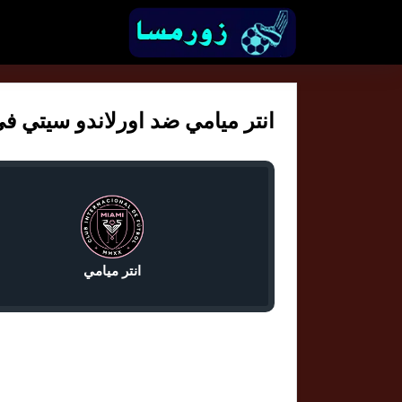
انتر ميامي ضد اورلاندو سيتي في كأ
انتر ميامي