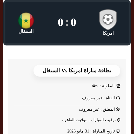
0
:
0
السنغال
امريكا
بطاقة مباراة امريكا Vs السنغال
🏆
البطولة : ⚡⚽
📺
القناة : غير معروف
🎤
المعلق : غير معروف
⌚
توقيت المباراة : بتوقيت القاهرة
⏰
تاريخ المباراة : 31 مايو 2026