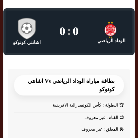
0
:
0
الوداد الرياضي
اشانتي كوتوكو
بطاقة مباراة الوداد الرياضي Vs اشانتي
كوتوكو
🏆
البطولة : كأس الكونفيدرالية الافريقية
📺
القناة : غير معروف
🎤
المعلق : غير معروف