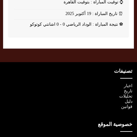
⌚
توقيت المباراة : بتوقيت القاهرة
⏰
تاريخ المباراة : 19 أكتوبر 2025
⚽
نتيجة المباراة : الوداد الرياضي 0 - 0 اشانتي كوتوكو
تصنيفات
اخبار
تاريخ
تحليلات
دليل
قوانين
خصوصية الموقع