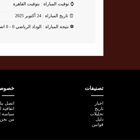
⌚
توقيت المباراة : بتوقيت القاهرة
⏰
تاريخ المباراة : 24 أكتوبر 2025
⚽
نتيجة المباراة : الوداد الرياضي 0 - 0 اشانتي كوتوكو
تصنيفات
خصوصية
اخبار
اتصل بنا
تاريخ
اتفاقية 
تحليلات
سياسة ا
دليل
من نحن
قوانين