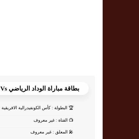
بطاقة مباراة الوداد الرياضي Vs اشانتي كوتوكو
🏆
البطولة : كأس الكونفيدرالية الافريقية
📺
القناة : غير معروف
🎤
المعلق : غير معروف