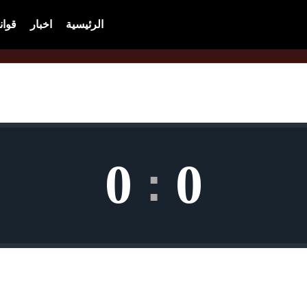
الرئيسية
اخبار
قوان
0
0
: