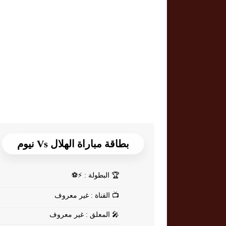
بطاقة مباراة الهلال Vs نيوم
🏆
البطولة : ⚡⚽
📺
القناة : غير معروف
🎤
المعلق : غير معروف