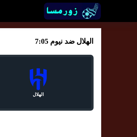
الهلال ضد نيوم 7:05
الهلال