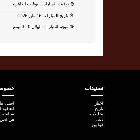
⌚
توقيت المباراة : بتوقيت القاهرة
⏰
تاريخ المباراة : 16 مايو 2026
⚽
نتيجة المباراة : الهلال 0 - 0 نيوم
تصنيفات
خصوصية
اخبار
اتصل بنا
تاريخ
اتفاقية 
تحليلات
سياسة ا
دليل
من نحن
قوانين