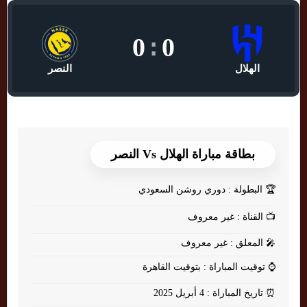
0
:
0
الهلال
النصر
بطاقة مباراة الهلال Vs النصر
🏆
البطولة : دوري روشن السعودي
📺
القناة : غير معروف
🎤
المعلق : غير معروف
⌚
توقيت المباراة : بتوقيت القاهرة
⏰
تاريخ المباراة : 4 أبريل 2025