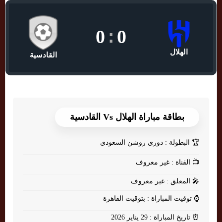
0
:
0
الهلال
القادسية
بطاقة مباراة الهلال Vs القادسية
🏆
البطولة : دوري روشن السعودي
📺
القناة : غير معروف
🎤
المعلق : غير معروف
⌚
توقيت المباراة : بتوقيت القاهرة
⏰
تاريخ المباراة : 29 يناير 2026