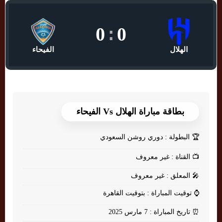
0
:
0
الهلال
الفيحاء
بطاقة مباراة الهلال Vs الفيحاء
🏆
البطولة : دوري روشن السعودي
📺
القناة : غير معروف
🎤
المعلق : غير معروف
⌚
توقيت المباراة : بتوقيت القاهرة
⏰
تاريخ المباراة : 7 مارس 2025