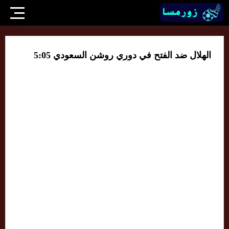
الهلال ضد الفتح في دوري روشن السعودي 5:05