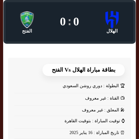
0
:
0
الهلال
الفتح
بطاقة مباراة الهلال Vs الفتح
🏆
البطولة : دوري روشن السعودي
📺
القناة : غير معروف
🎤
المعلق : غير معروف
⌚
توقيت المباراة : بتوقيت القاهرة
⏰
تاريخ المباراة : 16 يناير 2025