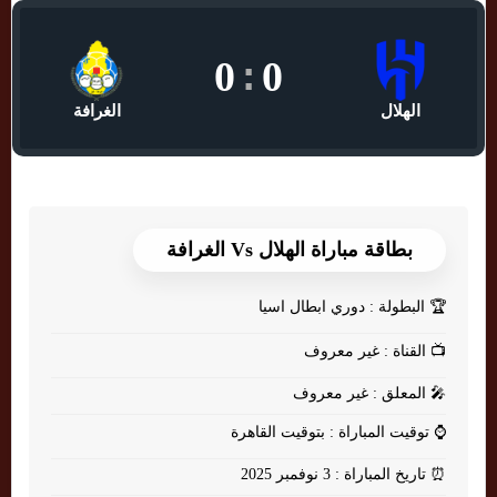
0
:
0
الهلال
الغرافة
بطاقة مباراة الهلال Vs الغرافة
🏆
البطولة : دوري ابطال اسيا
📺
القناة : غير معروف
🎤
المعلق : غير معروف
⌚
توقيت المباراة : بتوقيت القاهرة
⏰
تاريخ المباراة : 3 نوفمبر 2025