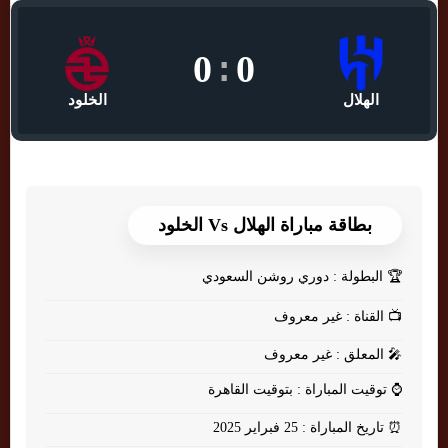
0
:
0
الهلال
الخلود
بطاقة مباراة الهلال Vs الخلود
🏆
البطولة : دوري روشن السعودي
📺
القناة : غير معروف
🎤
المعلق : غير معروف
⌚
توقيت المباراة : بتوقيت القاهرة
⏰
تاريخ المباراة : 25 فبراير 2025