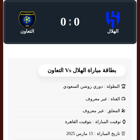
0
:
0
الهلال
التعاون
بطاقة مباراة الهلال Vs التعاون
🏆
البطولة : دوري روشن السعودي
📺
القناة : غير معروف
🎤
المعلق : غير معروف
⌚
توقيت المباراة : بتوقيت القاهرة
⏰
تاريخ المباراة : 15 مارس 2025