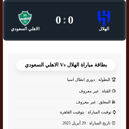
0
:
0
الهلال
الاهلي السعودي
بطاقة مباراة الهلال Vs الاهلي السعودي
🏆
البطولة : دوري ابطال اسيا
📺
القناة : غير معروف
🎤
المعلق : غير معروف
⌚
توقيت المباراة : بتوقيت القاهرة
⏰
تاريخ المباراة : 29 أبريل 2025