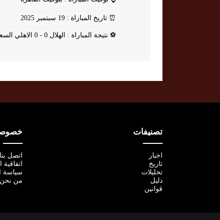
⏰
تاريخ المباراة : 19 سبتمبر 2025
⚽
نتيجة المباراة : الهلال 0 - 0 الاهلي السعودي
تصنيفات
خصوصية
اخبار
اتصل بنا
تاريخ
اتفاقية 
تحليلات
سياسة ا
دليل
من نحن
قوانين