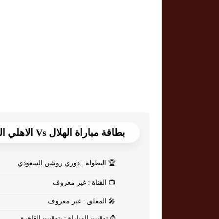
بطاقة مباراة الهلال Vs الاهلي السعودي
🏆
البطولة : دوري روشن السعودي
📺
القناة : غير معروف
🎤
المعلق : غير معروف
⌚
توقيت المباراة : بتوقيت القاهرة