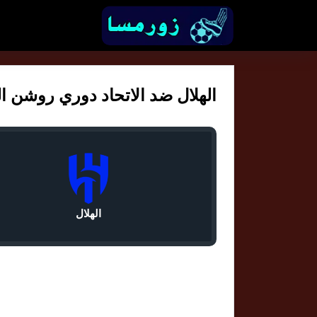
الهلال ضد الاتحاد دوري روشن السع
الهلال