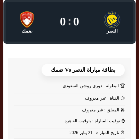
0
:
0
النصر
ضمك
بطاقة مباراة النصر Vs ضمك
🏆
البطولة : دوري روشن السعودي
📺
القناة : غير معروف
🎤
المعلق : غير معروف
⌚
توقيت المباراة : بتوقيت القاهرة
⏰
تاريخ المباراة : 21 يناير 2026