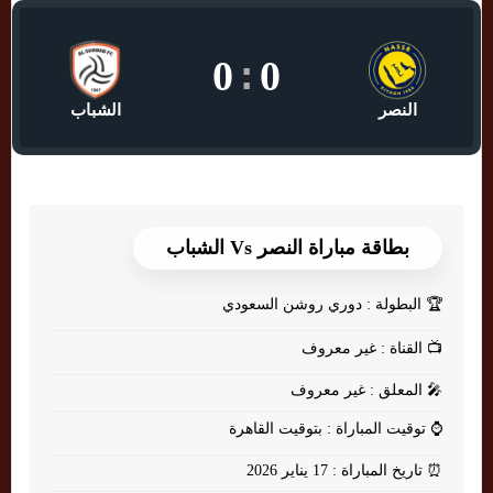
0
:
0
النصر
الشباب
بطاقة مباراة النصر Vs الشباب
🏆
البطولة : دوري روشن السعودي
📺
القناة : غير معروف
🎤
المعلق : غير معروف
⌚
توقيت المباراة : بتوقيت القاهرة
⏰
تاريخ المباراة : 17 يناير 2026