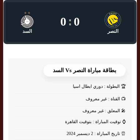
0
:
0
النصر
السد
بطاقة مباراة النصر Vs السد
🏆
البطولة : دوري ابطال اسيا
📺
القناة : غير معروف
🎤
المعلق : غير معروف
⌚
توقيت المباراة : بتوقيت القاهرة
⏰
تاريخ المباراة : 2 ديسمبر 2024