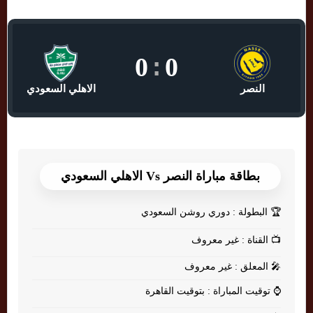
0
:
0
النصر
الاهلي السعودي
بطاقة مباراة النصر Vs الاهلي السعودي
🏆
البطولة : دوري روشن السعودي
📺
القناة : غير معروف
🎤
المعلق : غير معروف
⌚
توقيت المباراة : بتوقيت القاهرة