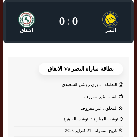
0
:
0
النصر
الاتفاق
بطاقة مباراة النصر Vs الاتفاق
🏆
البطولة : دوري روشن السعودي
📺
القناة : غير معروف
🎤
المعلق : غير معروف
⌚
توقيت المباراة : بتوقيت القاهرة
⏰
تاريخ المباراة : 21 فبراير 2025