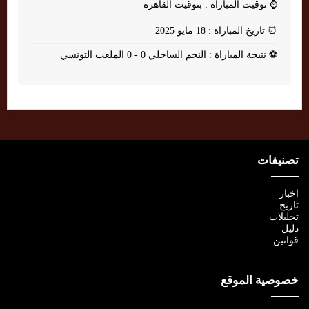
⌚
توقيت المباراة : بتوقيت القاهرة
⏰
تاريخ المباراة : 18 مايو 2025
⚽
نتيجة المباراة : النجم الساحلي 0 - 0 الملعب التونسي
تصنيفات
اخبار
تاريخ
تحليلات
دليل
قوانين
خصوصية الموقع