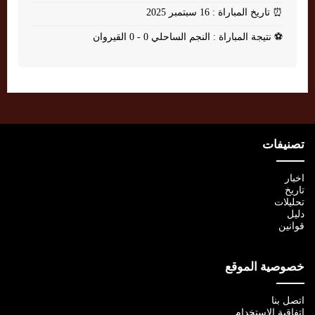
⏰
تاريخ المباراة : 16 سبتمبر 2025
⚽
نتيجة المباراة : النجم الساحلي 0 - 0 القيروان
تصنيفات
اخبار
تاريخ
تحليلات
دليل
قوانين
خصوصية الموقع
اتصل بنا
اتفاقية الإستخدام