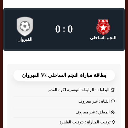
0
:
0
النجم الساحلي
القيروان
بطاقة مباراة النجم الساحلي Vs القيروان
🏆
البطولة : الرابطة التونسية لكرة القدم
📺
القناة : غير معروف
🎤
المعلق : غير معروف
⌚
توقيت المباراة : بتوقيت القاهرة