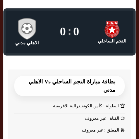
0
:
0
النجم الساحلي
الاهلي مدني
بطاقة مباراة النجم الساحلي Vs الاهلي
مدني
🏆
البطولة : كأس الكونفيدرالية الافريقية
📺
القناة : غير معروف
🎤
المعلق : غير معروف