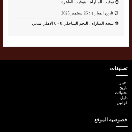
⌚
توقيت المباراة : بتوقيت القاهرة
⏰
تاريخ المباراة : 26 سبتمبر 2025
⚽
نتيجة المباراة : النجم الساحلي 0 - 0 الاهلي مدني
تصنيفات
اخبار
تاريخ
تحليلات
دليل
قوانين
خصوصية الموقع