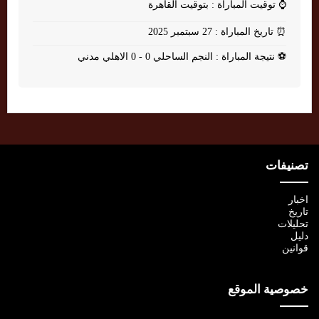
⌚
توقيت المباراة : بتوقيت القاهرة
⏰
تاريخ المباراة : 27 سبتمبر 2025
⚽
نتيجة المباراة : النجم الساحلي 0 - 0 الاهلي مدني
تصنيفات
اخبار
تاريخ
تحليلات
دليل
قوانين
خصوصية الموقع