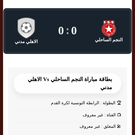
0
:
0
النجم الساحلي
الاهلي مدني
بطاقة مباراة النجم الساحلي Vs الاهلي
مدني
🏆
البطولة : الرابطة التونسية لكرة القدم
📺
القناة : غير معروف
🎤
المعلق : غير معروف