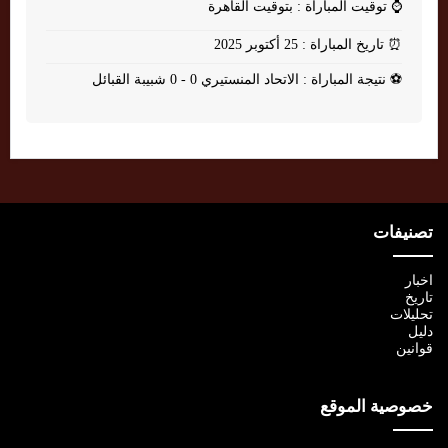
⌚
توقيت المباراة : بتوقيت القاهرة
⏰
تاريخ المباراة : 25 أكتوبر 2025
⚽
نتيجة المباراة : الاتحاد المنستيري 0 - 0 شبيبة القبائل
تصنيفات
اخبار
تاريخ
تحليلات
دليل
قوانين
خصوصية الموقع