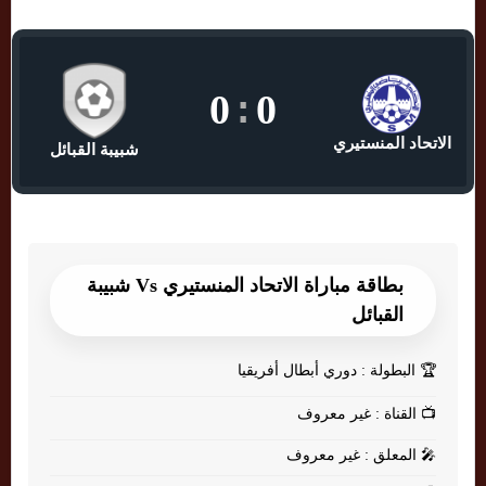
0
:
0
الاتحاد المنستيري
شبيبة القبائل
بطاقة مباراة الاتحاد المنستيري Vs شبيبة
القبائل
🏆
البطولة : دوري أبطال أفريقيا
📺
القناة : غير معروف
🎤
المعلق : غير معروف