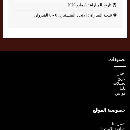
⏰
تاريخ المباراة : 8 مايو 2026
⚽
نتيجة المباراة : الاتحاد المنستيري 0 - 0 القيروان
تصنيفات
اخبار
تاريخ
تحليلات
دليل
قوانين
خصوصية الموقع
اتصل بنا
اتفاقية الإستخدام