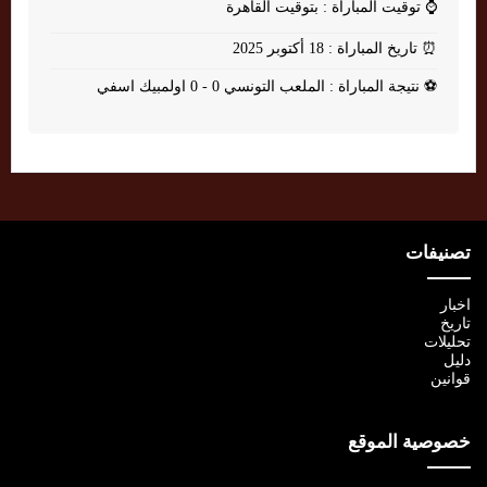
⌚
توقيت المباراة : بتوقيت القاهرة
⏰
تاريخ المباراة : 18 أكتوبر 2025
⚽
نتيجة المباراة : الملعب التونسي 0 - 0 اولمبيك اسفي
تصنيفات
اخبار
تاريخ
تحليلات
دليل
قوانين
خصوصية الموقع