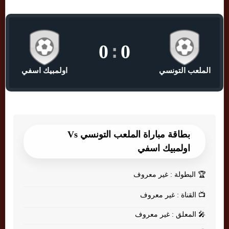
0
:
0
الملعب التونسي
اولمبيك اسفي
بطاقة مباراة الملعب التونسي Vs
اولمبيك اسفي
🏆
البطولة : غير معروف
📺
القناة : غير معروف
🎤
المعلق : غير معروف