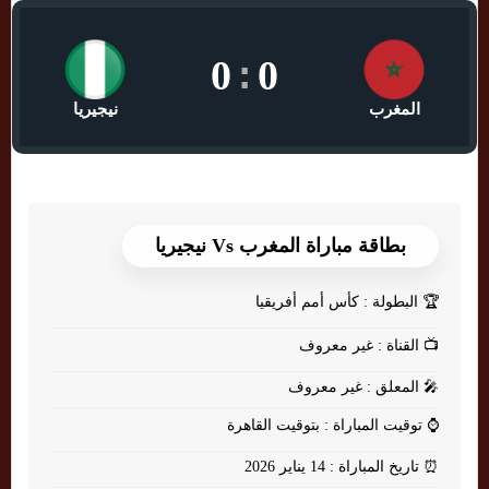
0
:
0
المغرب
نيجيريا
بطاقة مباراة المغرب Vs نيجيريا
🏆
البطولة : كأس أمم أفريقيا
📺
القناة : غير معروف
🎤
المعلق : غير معروف
⌚
توقيت المباراة : بتوقيت القاهرة
⏰
تاريخ المباراة : 14 يناير 2026