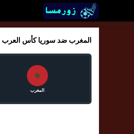
المغرب ضد سوريا كأس العرب 4:30
المغرب