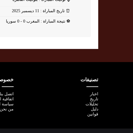
⏰
تاريخ المباراة : 11 ديسمبر 2025
⚽
نتيجة المباراة : المغرب 0 - 0 سوريا
تصنيفات
خصوصية
اخبار
اتصل بنا
تاريخ
اتفاقية 
تحليلات
سياسة ا
دليل
من نحن
قوانين