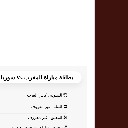
بطاقة مباراة المغرب Vs سوريا
🏆
البطولة : كأس العرب
📺
القناة : غير معروف
🎤
المعلق : غير معروف
⌚
توقيت المباراة : بتوقيت القاهرة