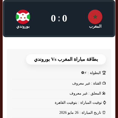
0
:
0
المغرب
بوروندي
بطاقة مباراة المغرب Vs بوروندي
🏆
البطولة : ⚡⚽
📺
القناة : غير معروف
🎤
المعلق : غير معروف
⌚
توقيت المباراة : بتوقيت القاهرة
⏰
تاريخ المباراة : 26 مايو 2026