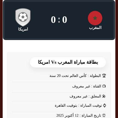
0
:
0
المغرب
امريكا
بطاقة مباراة المغرب Vs امريكا
🏆
البطولة : كأس العالم تحت 20 سنة
📺
القناة : غير معروف
🎤
المعلق : غير معروف
⌚
توقيت المباراة : بتوقيت القاهرة
⏰
تاريخ المباراة : 12 أكتوبر 2025