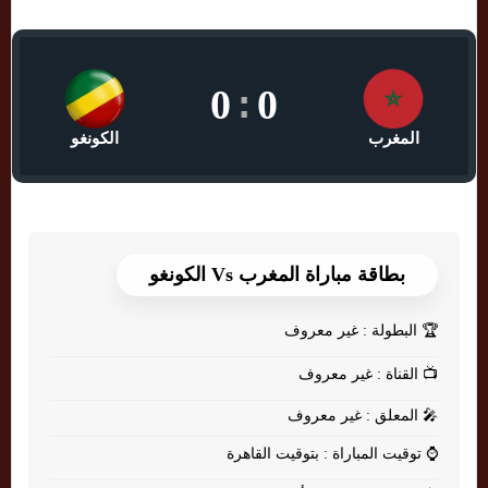
0
:
0
المغرب
الكونغو
بطاقة مباراة المغرب Vs الكونغو
🏆
البطولة : غير معروف
📺
القناة : غير معروف
🎤
المعلق : غير معروف
⌚
توقيت المباراة : بتوقيت القاهرة