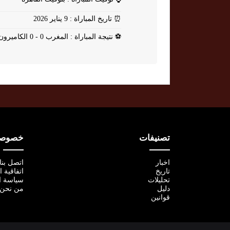
⏰
تاريخ المباراة : 9 يناير 2026
⚽
نتيجة المباراة : المغرب 0 - 0 الكاميرون
تصنيفات
خصوصية
اخبار
اتصل بنا
تاريخ
اتفاقية 
تحليلات
سياسة ا
دليل
من نحن
قوانين