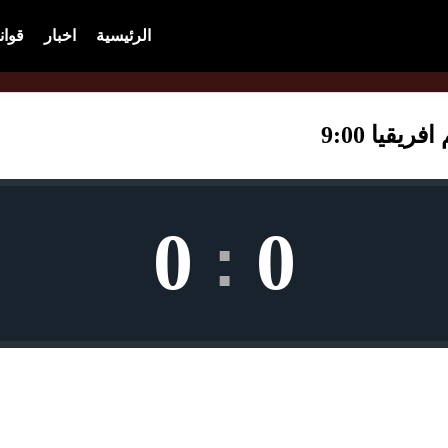
الرئيسية
اخبار
قوان
قيا 9:00
0
0
: