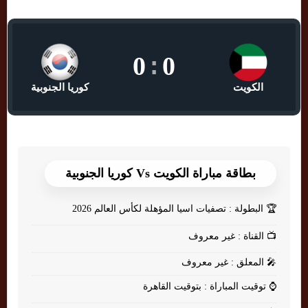
0
:
0
الكويت
كوريا الجنوبية
بطاقة مباراة الكويت Vs كوريا الجنوبية
🏆
البطولة : تصفيات اسيا المؤهلة لكأس العالم 2026
📺
القناة : غير معروف
🎤
المعلق : غير معروف
⌚
توقيت المباراة : بتوقيت القاهرة